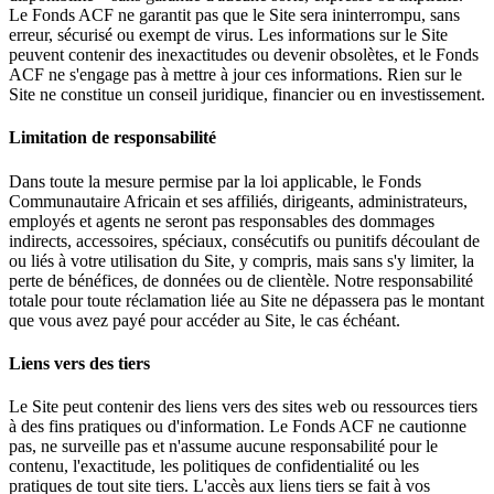
Le Fonds ACF ne garantit pas que le Site sera ininterrompu, sans
erreur, sécurisé ou exempt de virus. Les informations sur le Site
peuvent contenir des inexactitudes ou devenir obsolètes, et le Fonds
ACF ne s'engage pas à mettre à jour ces informations. Rien sur le
Site ne constitue un conseil juridique, financier ou en investissement.
Limitation de responsabilité
Dans toute la mesure permise par la loi applicable, le Fonds
Communautaire Africain et ses affiliés, dirigeants, administrateurs,
employés et agents ne seront pas responsables des dommages
indirects, accessoires, spéciaux, consécutifs ou punitifs découlant de
ou liés à votre utilisation du Site, y compris, mais sans s'y limiter, la
perte de bénéfices, de données ou de clientèle. Notre responsabilité
totale pour toute réclamation liée au Site ne dépassera pas le montant
que vous avez payé pour accéder au Site, le cas échéant.
Liens vers des tiers
Le Site peut contenir des liens vers des sites web ou ressources tiers
à des fins pratiques ou d'information. Le Fonds ACF ne cautionne
pas, ne surveille pas et n'assume aucune responsabilité pour le
contenu, l'exactitude, les politiques de confidentialité ou les
pratiques de tout site tiers. L'accès aux liens tiers se fait à vos