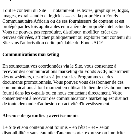
Tout le contenu du Site — notamment les textes, graphiques, logos,
images, extraits audio et logiciels — est la propriété du Fonds
Communautaire Africain ou de ses fournisseurs de contenu et est
protégé par les lois applicables en matière de propriété intellectuelle.
Vous ne pouvez pas reproduire, distribuer, modifier, créer des
œuvres dérivées, afficher publiquement ou exploiter tout contenu du
Site sans l'autorisation écrite préalable du Fonds ACF.
Communications marketing
En soumettant vos coordonnées via le Site, vous consentez à
recevoir des communications marketing du Fonds ACF, notamment
des newsletters, des mises à jour sur les Programmes et des
documents promotionnels. Vous pouvez vous désabonner de ces
communications à tout moment en utilisant le lien de désabonnement
fourni dans les e-mails ou en nous contactant directement. Votre
consentement à recevoir des communications marketing est distinct
de toute demande d'adhésion ou activité d'investissement.
Absence de garanties ; avertissements
Le Site et son contenu sont fournis « en l'état » et « selon
disponibilité » sans garantie d'aucune sorte, expresse ou implicite.