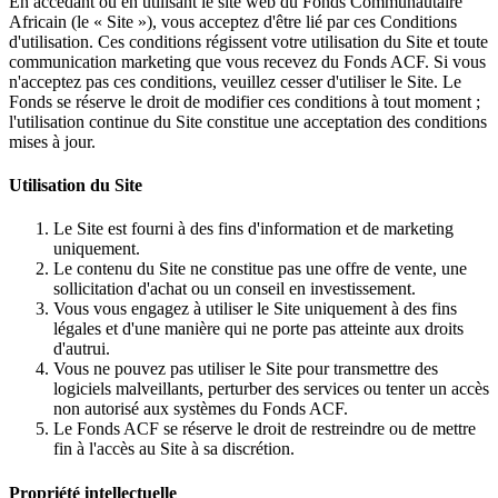
En accédant ou en utilisant le site web du Fonds Communautaire
Africain (le « Site »), vous acceptez d'être lié par ces Conditions
d'utilisation. Ces conditions régissent votre utilisation du Site et toute
communication marketing que vous recevez du Fonds ACF. Si vous
n'acceptez pas ces conditions, veuillez cesser d'utiliser le Site. Le
Fonds se réserve le droit de modifier ces conditions à tout moment ;
l'utilisation continue du Site constitue une acceptation des conditions
mises à jour.
Utilisation du Site
Le Site est fourni à des fins d'information et de marketing
uniquement.
Le contenu du Site ne constitue pas une offre de vente, une
sollicitation d'achat ou un conseil en investissement.
Vous vous engagez à utiliser le Site uniquement à des fins
légales et d'une manière qui ne porte pas atteinte aux droits
d'autrui.
Vous ne pouvez pas utiliser le Site pour transmettre des
logiciels malveillants, perturber des services ou tenter un accès
non autorisé aux systèmes du Fonds ACF.
Le Fonds ACF se réserve le droit de restreindre ou de mettre
fin à l'accès au Site à sa discrétion.
Propriété intellectuelle