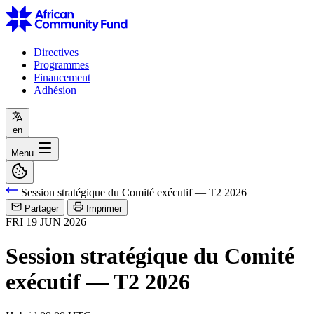
Directives
Programmes
Financement
Adhésion
en
Menu
Session stratégique du Comité exécutif — T2 2026
Partager
Imprimer
FRI
19
JUN
2026
Session stratégique du Comité
exécutif — T2 2026