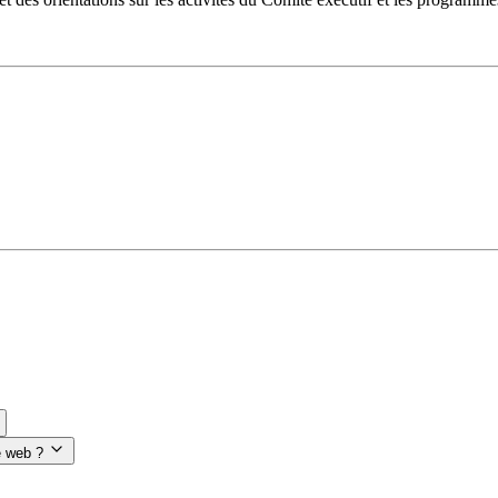
e web ?