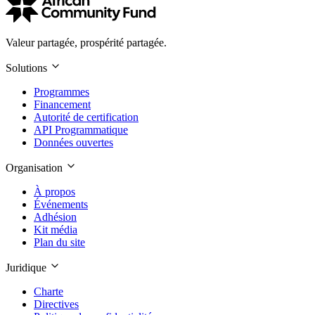
Valeur partagée, prospérité partagée.
Solutions
Programmes
Financement
Autorité de certification
API Programmatique
Données ouvertes
Organisation
À propos
Événements
Adhésion
Kit média
Plan du site
Juridique
Charte
Directives