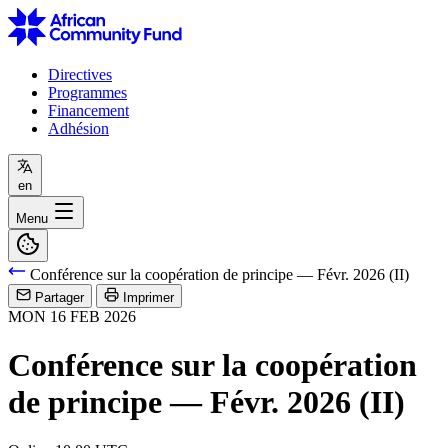
Directives
Programmes
Financement
Adhésion
en
Menu
Conférence sur la coopération de principe — Févr. 2026 (II)
Partager
Imprimer
MON
16
FEB
2026
Conférence sur la coopération
de principe — Févr. 2026 (II)