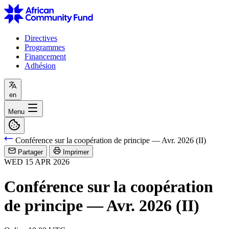
Directives
Programmes
Financement
Adhésion
en
Menu
Conférence sur la coopération de principe — Avr. 2026 (II)
Partager
Imprimer
WED
15
APR
2026
Conférence sur la coopération
de principe — Avr. 2026 (II)