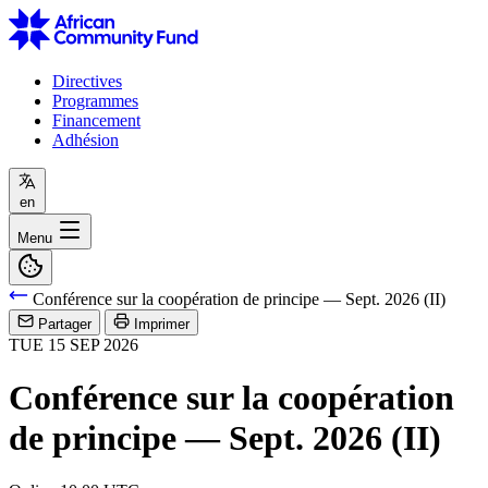
Directives
Programmes
Financement
Adhésion
en
Menu
Conférence sur la coopération de principe — Sept. 2026 (II)
Partager
Imprimer
TUE
15
SEP
2026
Conférence sur la coopération
de principe — Sept. 2026 (II)