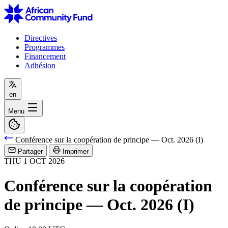
Directives
Programmes
Financement
Adhésion
en
Menu
Conférence sur la coopération de principe — Oct. 2026 (I)
Partager
Imprimer
THU
1
OCT
2026
Conférence sur la coopération
de principe — Oct. 2026 (I)