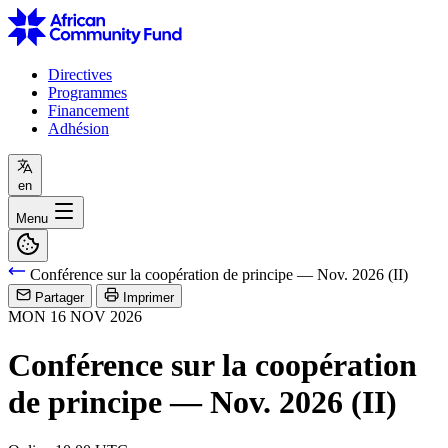
Directives
Programmes
Financement
Adhésion
en
Menu
Conférence sur la coopération de principe — Nov. 2026 (II)
Partager
Imprimer
MON
16
NOV
2026
Conférence sur la coopération
de principe — Nov. 2026 (II)