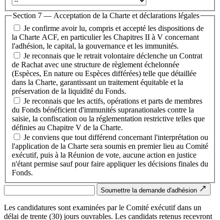
Section 7 — Acceptation de la Charte et déclarations légales
Je confirme avoir lu, compris et accepté les dispositions de
la Charte ACF, en particulier les Chapitres II à V concernant
l'adhésion, le capital, la gouvernance et les immunités.
Je reconnais que le retrait volontaire déclenche un Contrat
de Rachat avec une structure de règlement échelonnée
(Espèces, En nature ou Espèces différées) telle que détaillée
dans la Charte, garantissant un traitement équitable et la
préservation de la liquidité du Fonds.
Je reconnais que les actifs, opérations et parts de membres
du Fonds bénéficient d'immunités supranationales contre la
saisie, la confiscation ou la réglementation restrictive telles que
définies au Chapitre V de la Charte.
Je conviens que tout différend concernant l'interprétation ou
l'application de la Charte sera soumis en premier lieu au Comité
exécutif, puis à la Réunion de vote, aucune action en justice
n'étant permise sauf pour faire appliquer les décisions finales du
Fonds.
Soumettre la demande d'adhésion
Les candidatures sont examinées par le Comité exécutif dans un
délai de trente (30) jours ouvrables. Les candidats retenus recevront