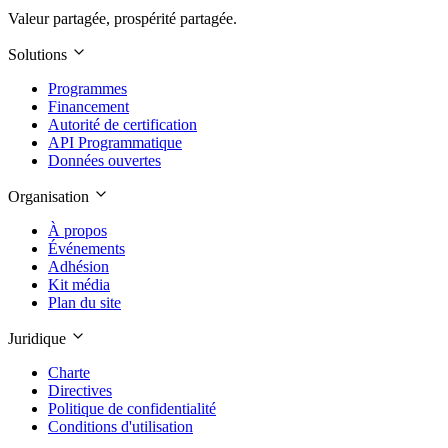
Valeur partagée, prospérité partagée.
Solutions
Programmes
Financement
Autorité de certification
API Programmatique
Données ouvertes
Organisation
À propos
Événements
Adhésion
Kit média
Plan du site
Juridique
Charte
Directives
Politique de confidentialité
Conditions d'utilisation