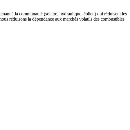
nant à la communauté (solaire, hydraulique, éolien) qui réduisent les
ds, nous réduisons la dépendance aux marchés volatils des combustibles