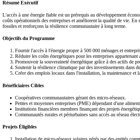
Résumé Exécutif
L'accès à une énergie fiable est un prérequis au développement écono
coûts opérationnels des entreprises et améliorent la qualité de vie. E
fossiles et renforçons la résilience communautaire à long terme.
Objectifs du Programme
Fournir l'accès à l'énergie propre à 500 000 ménages et entrepri
Réduire les coûts énergétiques pour les entreprises appartena
Promouvoir la souveraineté énergétique grâce à des actifs de pr
Soutenir la résilience climatique par des investissements dans d
Créer des emplois locaux dans l'installation, la maintenance et l
Bénéficiaires Cibles
Coopératives communautaires gérant des micro-réseaux.
Petites et moyennes entreprises (PME) dépendant d'une alimentat
Institutions financières membres finançant des projets énergétiq
Communautés rurales et périurbaines sans accès au réseau élect
Projets Éligibles
Installation de micro-réseaux solaires gérés par des entités com