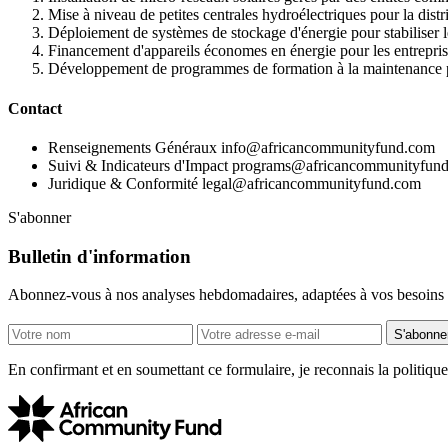
Mise à niveau de petites centrales hydroélectriques pour la distr
Déploiement de systèmes de stockage d'énergie pour stabiliser l
Financement d'appareils économes en énergie pour les entrepri
Développement de programmes de formation à la maintenance po
Contact
Renseignements Généraux
info@africancommunityfund.com
Suivi & Indicateurs d'Impact
programs@africancommunityfun
Juridique & Conformité
legal@africancommunityfund.com
S'abonner
Bulletin d'information
Abonnez-vous à nos analyses hebdomadaires, adaptées à vos besoins
S'abonne
En confirmant et en soumettant ce formulaire, je reconnais la politiqu