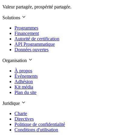
Valeur partagée, prospérité partagée.
Solutions
Programmes
Financement
Autorité de certification
API Programmatique
Données ouvertes
Organisation
À propos
Événements
Adhésion
Kit média
Plan du site
Juridique
Charte
Directives
Politique de confidentialité
Conditions d'utilisation