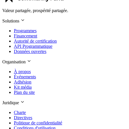
Valeur partagée, prospérité partagée.
Solutions
Programmes
Financement
Autorité de certification
API Programmatique
Données ouvertes
Organisation
À propos
Événements
Adhésion
Kit média
Plan du site
Juridique
Charte
Directives
Politique de confidentialité
Conditions d'utilisation